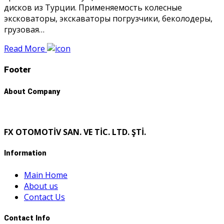
дисков из Турции. Применяемость колесные
эксковаторы, экскаваторы погрузчики, беколодеры,
грузовая…
Read More
Footer
About Company
FX OTOMOTİV SAN. VE TİC. LTD. ŞTİ.
Information
Main Home
About us
Contact Us
Contact Info