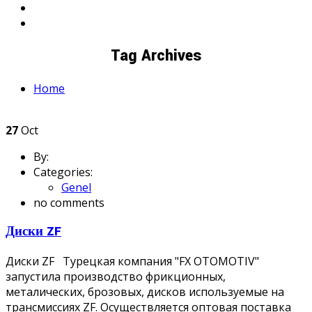
Tag Archives
Home
27
Oct
By:
Categories:
Genel
no comments
Диски ZF
Диски ZF Турецкая компания "FX OTOMOTIV"
запустила производство фрикционных,
металических, брозовых, дисков используемые на
трансмиссиях ZF. Осуществляется оптовая поставка