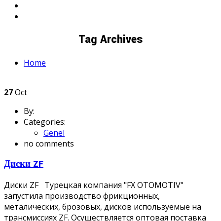
Tag Archives
Home
27
Oct
By:
Categories:
Genel
no comments
Диски ZF
Диски ZF Турецкая компания "FX OTOMOTIV"
запустила производство фрикционных,
металических, брозовых, дисков используемые на
трансмиссиях ZF. Осуществляется оптовая поставка