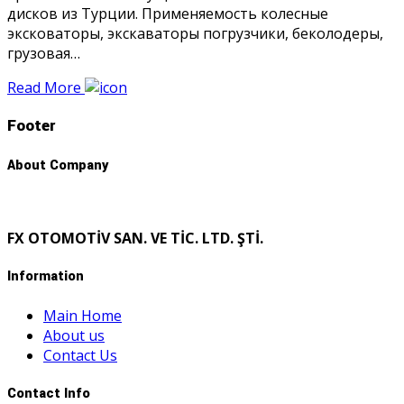
дисков из Турции. Применяемость колесные
эксковаторы, экскаваторы погрузчики, беколодеры,
грузовая…
Read More
Footer
About Company
FX OTOMOTİV SAN. VE TİC. LTD. ŞTİ.
Information
Main Home
About us
Contact Us
Contact Info