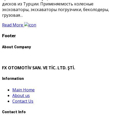
дисков из Турции. Применяемость колесные
эксковаторы, экскаваторы погрузчики, беколодеры,
грузовая…
Read More
Footer
About Company
FX OTOMOTİV SAN. VE TİC. LTD. ŞTİ.
Information
Main Home
About us
Contact Us
Contact Info