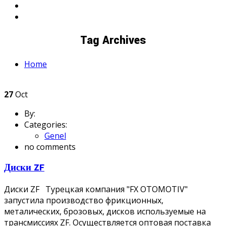
Tag Archives
Home
27
Oct
By:
Categories:
Genel
no comments
Диски ZF
Диски ZF Турецкая компания "FX OTOMOTIV"
запустила производство фрикционных,
металических, брозовых, дисков используемые на
трансмиссиях ZF. Осуществляется оптовая поставка