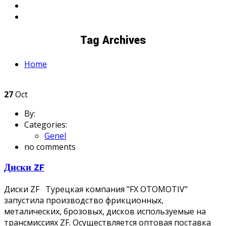
Tag Archives
Home
27
Oct
By:
Categories:
Genel
no comments
Диски ZF
Диски ZF Турецкая компания "FX OTOMOTIV"
запустила производство фрикционных,
металических, брозовых, дисков используемые на
трансмиссиях ZF. Осуществляется оптовая поставка