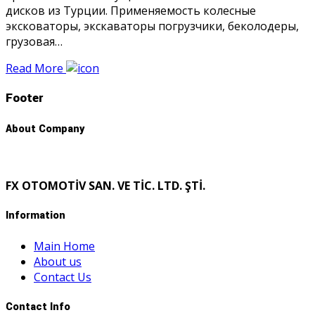
дисков из Турции. Применяемость колесные
эксковаторы, экскаваторы погрузчики, беколодеры,
грузовая…
Read More
Footer
About Company
FX OTOMOTİV SAN. VE TİC. LTD. ŞTİ.
Information
Main Home
About us
Contact Us
Contact Info