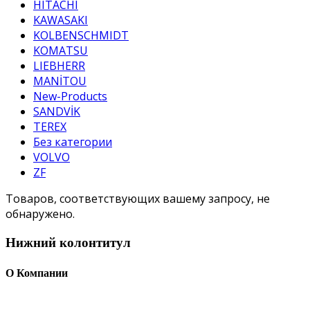
HITACHI
KAWASAKI
KOLBENSCHMIDT
KOMATSU
LIEBHERR
MANİTOU
New-Products
SANDVİK
TEREX
Без категории
VOLVO
ZF
Товаров, соответствующих вашему запросу, не
обнаружено.
Нижний колонтитул
О Компании