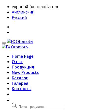
export @ fxotomotiv.com
Английский
Русский
Home Page
О нас
Продукция
New Products
Каталог
Галерея
Контакты
Поиск