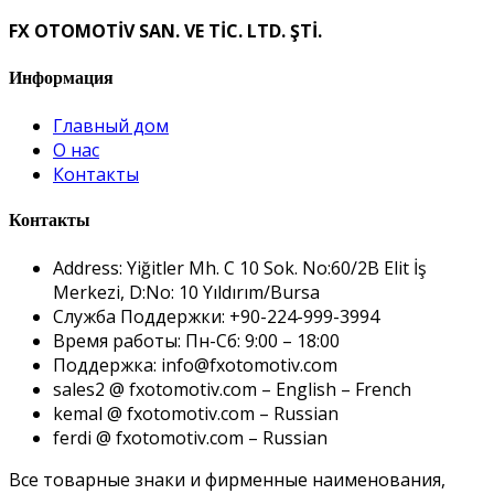
FX OTOMOTİV SAN. VE TİC. LTD. ŞTİ.
Информация
Главный дом
О нас
Контакты
Контакты
Address: Yiğitler Mh. C 10 Sok. No:60/2B Elit İş
Merkezi, D:No: 10 Yıldırım/Bursa
Служба Поддержки: +90-224-999-3994
Время работы: Пн-Сб: 9:00 – 18:00
Поддержка: info@fxotomotiv.com
sales2 @ fxotomotiv.com – English – French
kemal @ fxotomotiv.com – Russian
ferdi @ fxotomotiv.com – Russian
Все товарные знаки и фирменные наименования,