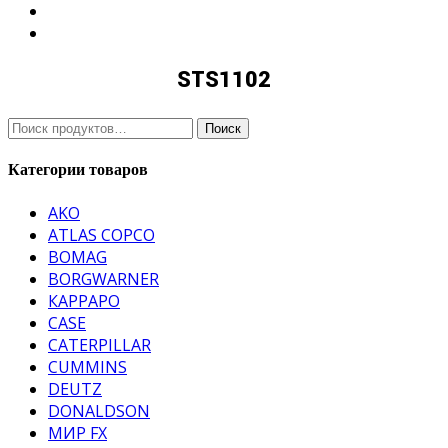
STS1102
Ищи:
Поиск
Категории товаров
AKO
ATLAS COPCO
BOMAG
BORGWARNER
КАРРАРО
CASE
CATERPILLAR
CUMMINS
DEUTZ
DONALDSON
МИР FX